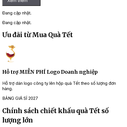
Xem thêm
Đang cập nhật.
Đang cập nhật.
Ưu đãi từ Mua Quà Tết
Hỗ trợ MIỄN PHÍ Logo Doanh nghiệp
Hỗ trợ dán logo công ty lên hộp quà Tết theo số lượng đơn
C
hàng.
BẢNG GIÁ SỈ 2027
Chính sách chiết khấu quà Tết số
lượng lớn