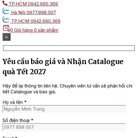
TP.HCM
0942.660.369
Hà Nội
0977.898.007
TP.HCM
0942.660.369
0
Giỏ hàng
0 sản phẩm
×
Yêu cầu báo giá và Nhận Catalogue
quà Tết 2027
Hãy để lại thông tin liên hệ. Chuyên viên tư vấn sẽ phản hồi chi
tiết Catalogue và báo giá.
Họ và tên
*
Số điện thoại
*