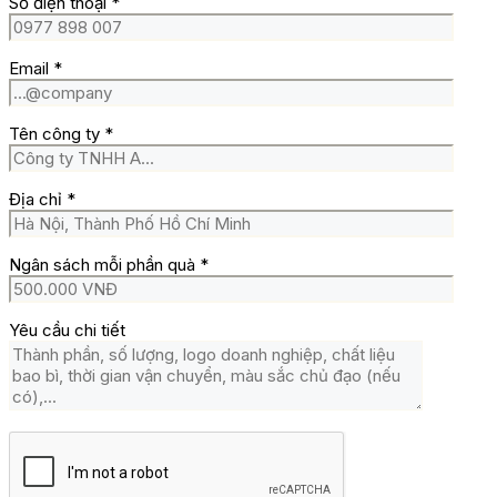
Số điện thoại
*
Email
*
Tên công ty
*
Địa chỉ
*
Ngân sách mỗi phần quà
*
Yêu cầu chi tiết