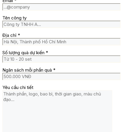
Email
*
Tên công ty
Địa chỉ
*
Số lượng quà dự kiến
*
Ngân sách mỗi phần quà
*
Yêu cầu chi tiết