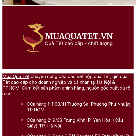
Mua Quà Tết
chuyên cung cấp các set hộp quà Tết, giỏ quà
Tết cao cấp cho doanh nghiệp và cá nhân tại Hà Nội &
TPHCM. Cam kết sản phẩm chính hãng, nguồn gốc xuất xứ rõ
ràng.
Cửa hàng 1:
1168/41 Trường Sa, Phường Phú Nhuận,
TP.HCM
Cửa hàng 2:
9/68 Trung Kính, P. Yên Hòa, (Cầu
Giấy) TP. Hà Nội