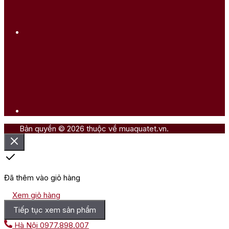
Bản quyền © 2026 thuộc về muaquatet.vn.
Đã thêm vào giỏ hàng
Xem giỏ hàng
Tiếp tục xem sản phẩm
Hà Nội
0977.898.007