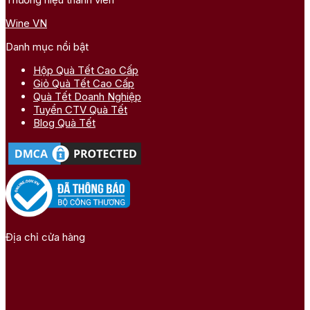
Wine VN
Danh mục nổi bật
Hộp Quà Tết Cao Cấp
Giỏ Quà Tết Cao Cấp
Quà Tết Doanh Nghiệp
Tuyển CTV Quà Tết
Blog Quà Tết
Địa chỉ cửa hàng