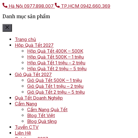
Hà Nội
0977.898.007
TP.HCM
0942.660.369
Danh mục sản phẩm
Trang chủ
Hộp Quà Tết 2027
Hộp Quà Tết 400K – 500K
Hộp Quà Tết 500K – 1 triệu
Hộp Quà Tết 1 triệu – 2 triệu
Hộp Quà Tết 2 triệu – 5 triệu
Giỏ Quà Tết 2027
Giỏ Quà Tết 500K – 1 triệu
Giỏ Quà Tết 1 triệu – 2 triệu
Giỏ Quà Tết 2 triệu – 5 triệu
Quà Tết Doanh Nghiệp
Cẩm Nang
Cẩm Nang Quà Tết
Blog Tết Việt
Blog Quà tặng
Tuyển CTV
Liên Hệ