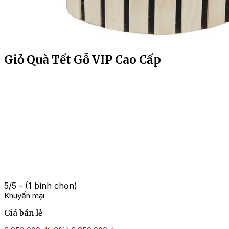
Giỏ Quà Tết Gỗ VIP Cao Cấp
5/5 - (1 bình chọn)
Khuyến mại
Giá bán lẻ