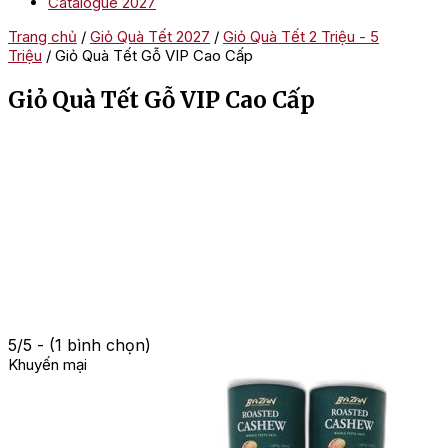
Catalogue 2027
Trang chủ
/
Giỏ Quà Tết 2027
/
Giỏ Quà Tết 2 Triệu - 5
Triệu
/ Giỏ Quà Tết Gỗ VIP Cao Cấp
Giỏ Quà Tết Gỗ VIP Cao Cấp
5/5 - (1 bình chọn)
Khuyến mại