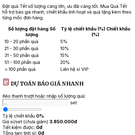
Đặt quà Tết số lượng càng lớn, ưu đãi càng tốt. Mua Quà Tết
hỗ trợ báo giá nhanh, chiết khấu linh hoạt và quà tặng kèm theo
từng mốc đơn hàng.
Số lượng đặt hàng
Số
Tỷ lệ chiết khấu (%)
Chiết khấu
lượng
(%)
10 - 20 phần quà
5%
21 - 30 phần quà
10%
31 - 50 phần quà
15%
51 - 100 phần quà
20%
> 100 phần quà
Liên hệ sỉ VIP
DỰ TOÁN BÁO GIÁ NHANH
Kéo thanh trượt hoặc nhập số lượng quà:
set
Tỷ lệ chiết khấu
0%
Giá sỉ/set (chưa giảm)
3.850.000đ
Tiết kiệm được:
0đ
Tổng tạm tính sỉ:
0đ