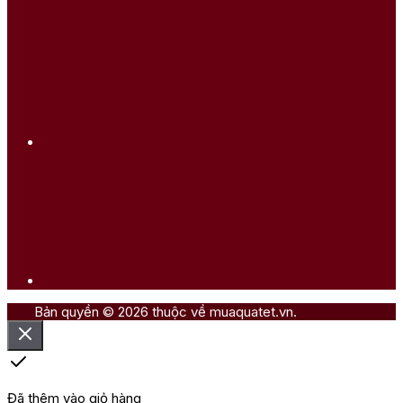
Bản quyền © 2026 thuộc về muaquatet.vn.
Đã thêm vào giỏ hàng