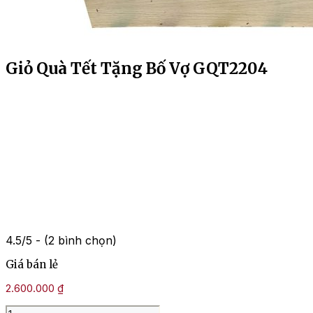
Giỏ Quà Tết Tặng Bố Vợ GQT2204
4.5/5 - (2 bình chọn)
Giá bán lẻ
2.600.000
₫
Giỏ