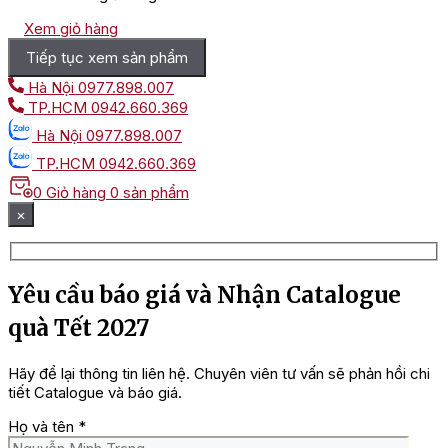
Xem giỏ hàng
Tiếp tục xem sản phẩm
Hà Nội
0977.898.007
TP.HCM
0942.660.369
Hà Nội
0977.898.007
TP.HCM
0942.660.369
0
Giỏ hàng
0 sản phẩm
×
Yêu cầu báo giá và Nhận Catalogue
quà Tết 2027
Hãy để lại thông tin liên hệ. Chuyên viên tư vấn sẽ phản hồi chi
tiết Catalogue và báo giá.
Họ và tên
*