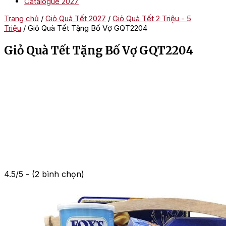
Catalogue 2027
Trang chủ
/
Giỏ Quà Tết 2027
/
Giỏ Quà Tết 2 Triệu - 5
Triệu
/ Giỏ Quà Tết Tặng Bố Vợ GQT2204
Giỏ Quà Tết Tặng Bố Vợ GQT2204
4.5/5 - (2 bình chọn)