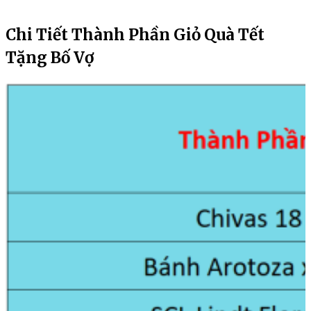
Chi Tiết Thành Phần Giỏ Quà Tết
Tặng Bố Vợ