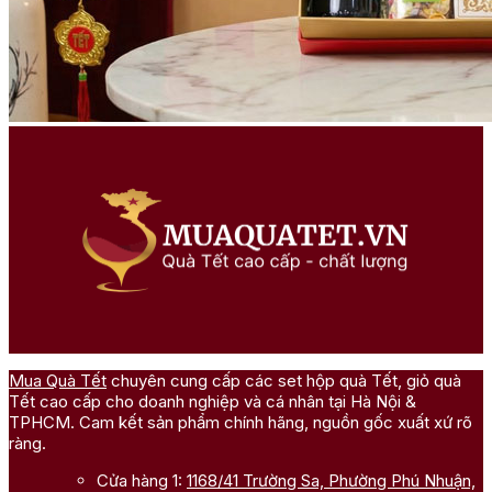
Mua Quà Tết
chuyên cung cấp các set hộp quà Tết, giỏ quà
Tết cao cấp cho doanh nghiệp và cá nhân tại Hà Nội &
TPHCM. Cam kết sản phẩm chính hãng, nguồn gốc xuất xứ rõ
ràng.
Cửa hàng 1:
1168/41 Trường Sa, Phường Phú Nhuận,