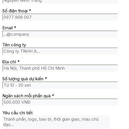
Số điện thoại
*
Email
*
Tên công ty
Địa chỉ
*
Số lượng quà dự kiến
*
Ngân sách mỗi phần quà
*
Yêu cầu chi tiết