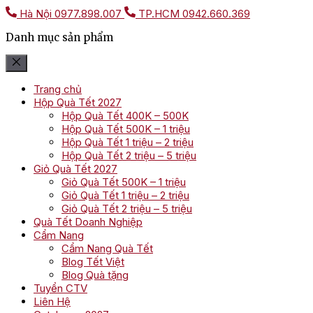
Hà Nội
0977.898.007
TP.HCM
0942.660.369
Danh mục sản phẩm
Trang chủ
Hộp Quà Tết 2027
Hộp Quà Tết 400K – 500K
Hộp Quà Tết 500K – 1 triệu
Hộp Quà Tết 1 triệu – 2 triệu
Hộp Quà Tết 2 triệu – 5 triệu
Giỏ Quà Tết 2027
Giỏ Quà Tết 500K – 1 triệu
Giỏ Quà Tết 1 triệu – 2 triệu
Giỏ Quà Tết 2 triệu – 5 triệu
Quà Tết Doanh Nghiệp
Cẩm Nang
Cẩm Nang Quà Tết
Blog Tết Việt
Blog Quà tặng
Tuyển CTV
Liên Hệ