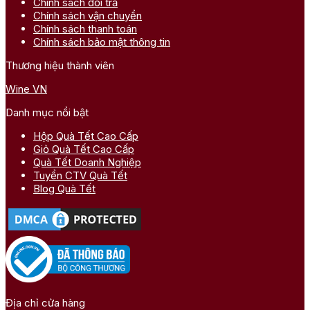
Chính sách đổi trả
Chính sách vận chuyển
Chính sách thanh toán
Chính sách bảo mật thông tin
Thương hiệu thành viên
Wine VN
Danh mục nổi bật
Hộp Quà Tết Cao Cấp
Giỏ Quà Tết Cao Cấp
Quà Tết Doanh Nghiệp
Tuyển CTV Quà Tết
Blog Quà Tết
Địa chỉ cửa hàng