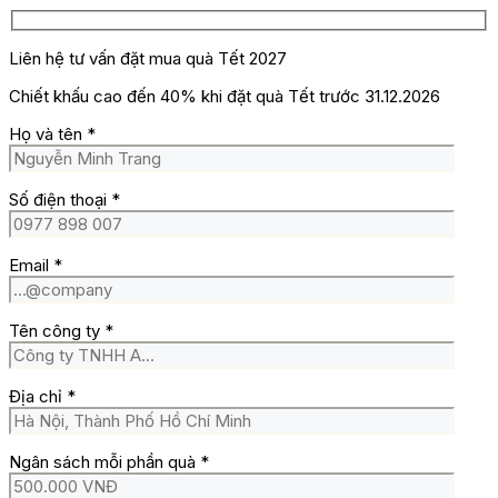
Liên hệ tư vấn đặt mua quà Tết 2027
Chiết khấu cao đến 40% khi đặt quà Tết trước 31.12.2026
Họ và tên
*
Số điện thoại
*
Email
*
Tên công ty
*
Địa chỉ
*
Ngân sách mỗi phần quà
*