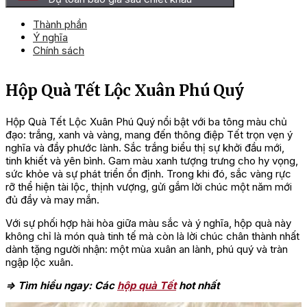
Thành phần
Ý nghĩa
Chính sách
Hộp Quà Tết Lộc Xuân Phú Quý
Hộp Quà Tết Lộc Xuân Phú Quý nổi bật với ba tông màu chủ
đạo: trắng, xanh và vàng, mang đến thông điệp Tết trọn vẹn ý
nghĩa và đầy phước lành. Sắc trắng biểu thị sự khởi đầu mới,
tinh khiết và yên bình. Gam màu xanh tượng trưng cho hy vọng,
sức khỏe và sự phát triển ổn định. Trong khi đó, sắc vàng rực
rỡ thể hiện tài lộc, thịnh vượng, gửi gắm lời chúc một năm mới
đủ đầy và may mắn.
Với sự phối hợp hài hòa giữa màu sắc và ý nghĩa, hộp quà này
không chỉ là món quà tinh tế mà còn là lời chúc chân thành nhất
dành tặng người nhận: một mùa xuân an lành, phú quý và tràn
ngập lộc xuân.
=> Tìm hiểu ngay: Các
hộp quà Tết
hot nhất