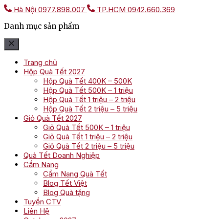
Hà Nội
0977.898.007
TP.HCM
0942.660.369
Danh mục sản phẩm
Trang chủ
Hộp Quà Tết 2027
Hộp Quà Tết 400K – 500K
Hộp Quà Tết 500K – 1 triệu
Hộp Quà Tết 1 triệu – 2 triệu
Hộp Quà Tết 2 triệu – 5 triệu
Giỏ Quà Tết 2027
Giỏ Quà Tết 500K – 1 triệu
Giỏ Quà Tết 1 triệu – 2 triệu
Giỏ Quà Tết 2 triệu – 5 triệu
Quà Tết Doanh Nghiệp
Cẩm Nang
Cẩm Nang Quà Tết
Blog Tết Việt
Blog Quà tặng
Tuyển CTV
Liên Hệ