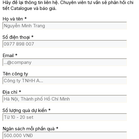
Hãy để lại thông tin liên hệ. Chuyên viên tư vấn sẽ phản hồi chi
tiết Catalogue và báo giá.
Họ và tên
*
Số điện thoại
*
Email
*
Tên công ty
Địa chỉ
*
Số lượng quà dự kiến
*
Ngân sách mỗi phần quà
*