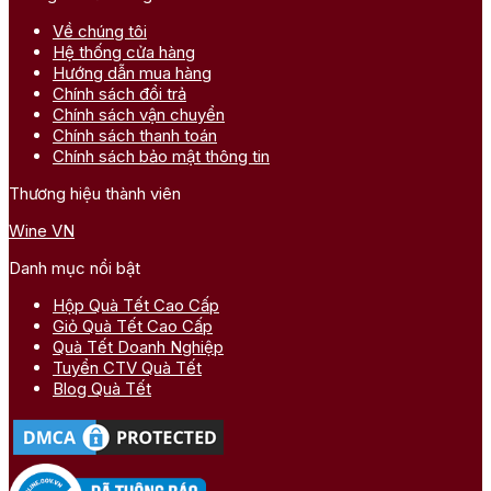
Về chúng tôi
Hệ thống cửa hàng
Hướng dẫn mua hàng
Chính sách đổi trả
Chính sách vận chuyển
Chính sách thanh toán
Chính sách bảo mật thông tin
Thương hiệu thành viên
Wine VN
Danh mục nổi bật
Hộp Quà Tết Cao Cấp
Giỏ Quà Tết Cao Cấp
Quà Tết Doanh Nghiệp
Tuyển CTV Quà Tết
Blog Quà Tết