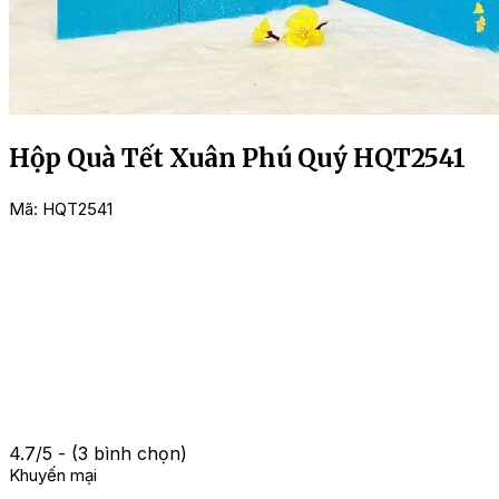
Hộp Quà Tết Xuân Phú Quý HQT2541
Mã:
HQT2541
4.7/5 - (3 bình chọn)
Khuyến mại