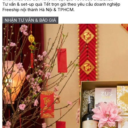
Tư vấn & set-up quà Tết trọn gói theo yêu cầu doanh nghiệp
Freeship nội thành Hà Nội & TPHCM.
NHẬN TƯ VẤN & BÁO GIÁ