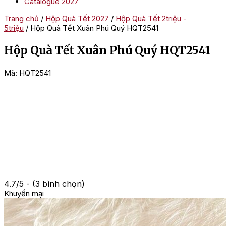
Catalogue 2027
Trang chủ
/
Hộp Quà Tết 2027
/
Hộp Quà Tết 2triệu -
5triệu
/ Hộp Quà Tết Xuân Phú Quý HQT2541
Hộp Quà Tết Xuân Phú Quý HQT2541
Mã:
HQT2541
4.7/5 - (3 bình chọn)
Khuyến mại