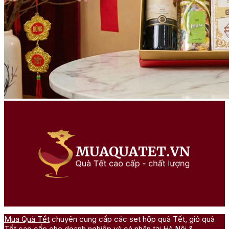
Mua Quà Tết
chuyên cung cấp các set hộp quà Tết, giỏ quà
Tết cao cấp cho doanh nghiệp và cá nhân tại Hà Nội &