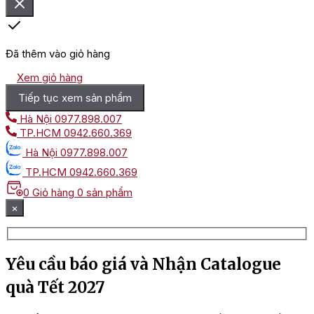
Đã thêm vào giỏ hàng
Xem giỏ hàng
Tiếp tục xem sản phẩm
Hà Nội
0977.898.007
TP.HCM
0942.660.369
Hà Nội
0977.898.007
TP.HCM
0942.660.369
0
Giỏ hàng
0 sản phẩm
×
Yêu cầu báo giá và Nhận Catalogue
quà Tết 2027