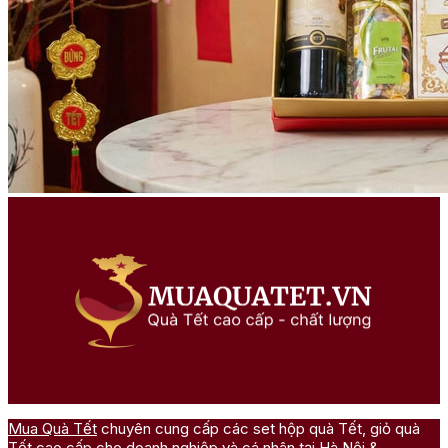
Mua Quà Tết
chuyên cung cấp các set hộp quà Tết, giỏ quà
Tết cao cấp cho doanh nghiệp và cá nhân tại Hà Nội &