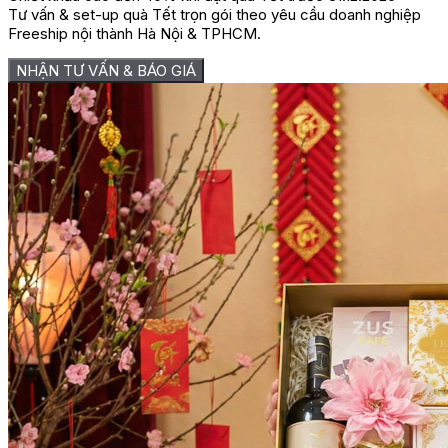
Tư vấn & set-up quà Tết trọn gói theo yêu cầu doanh nghiệp
Freeship nội thành Hà Nội & TPHCM.
NHẬN TƯ VẤN & BÁO GIÁ