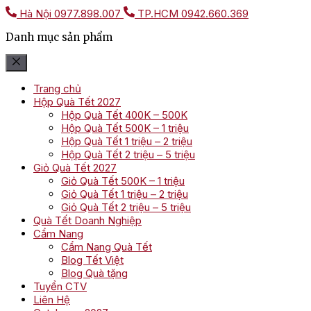
Hà Nội
0977.898.007
TP.HCM
0942.660.369
Danh mục sản phẩm
Trang chủ
Hộp Quà Tết 2027
Hộp Quà Tết 400K – 500K
Hộp Quà Tết 500K – 1 triệu
Hộp Quà Tết 1 triệu – 2 triệu
Hộp Quà Tết 2 triệu – 5 triệu
Giỏ Quà Tết 2027
Giỏ Quà Tết 500K – 1 triệu
Giỏ Quà Tết 1 triệu – 2 triệu
Giỏ Quà Tết 2 triệu – 5 triệu
Quà Tết Doanh Nghiệp
Cẩm Nang
Cẩm Nang Quà Tết
Blog Tết Việt
Blog Quà tặng
Tuyển CTV
Liên Hệ