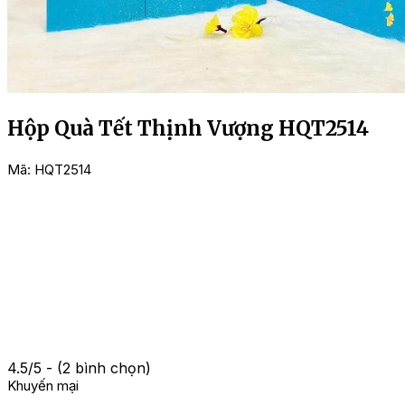
Hộp Quà Tết Thịnh Vượng HQT2514
Mã:
HQT2514
4.5/5 - (2 bình chọn)
Khuyến mại