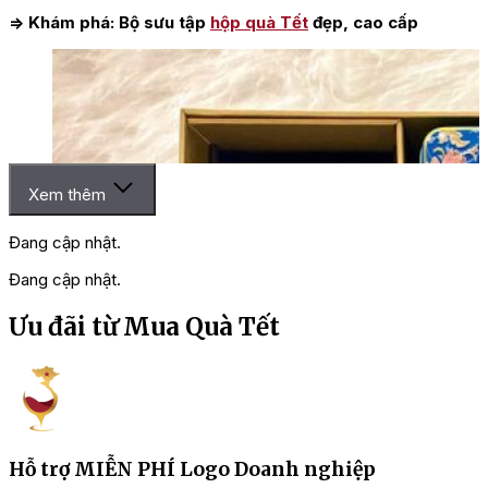
=> Khám phá: Bộ sưu tập
hộp quà Tết
đẹp, cao cấp
Xem thêm
Đang cập nhật.
Đang cập nhật.
Ưu đãi từ Mua Quà Tết
Hỗ trợ MIỄN PHÍ Logo Doanh nghiệp