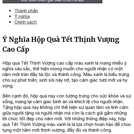
Thành phần
Ý nghĩa
Chính sách
Ý Nghĩa Hộp Quà Tết Thịnh Vượng
Cao Cấp
Hộp quà Tết Thịnh Vượng cao cấp màu xanh lá mang nhiều ý
nghĩa sâu sắc, thể hiện mong muốn cho người nhận có một
năm mới tràn đầy tài lộc và thành công. Màu xanh lá biểu trưng
cho sự phát triển, sinh sôi nảy nở, tạo cảm giác tươi mới và hy
vọng.
Bên cạnh đó, hộp quà này còn tượng trưng cho sức khỏe và sự
sống, mang lại cảm giác bình an và khích lệ cho người nhận.
Tặng hộp quà này không chỉ thể hiện sự quan tâm và tình cảm
giữa người tặng và người nhận mà còn là cách gửi gắm những
lời chúc tốt đẹp cho năm mới. Với những thông điệp này, hộp
quà Tết Thịnh Vượng màu xanh lá là lựa chọn hoàn hảo để chúc
tụng một năm mới thịnh vượng, đầy đủ và thành công.