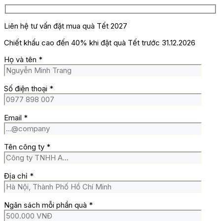
Liên hệ tư vấn đặt mua quà Tết 2027
Chiết khấu cao đến 40% khi đặt quà Tết trước 31.12.2026
Họ và tên
*
Số điện thoại
*
Email
*
Tên công ty
*
Địa chỉ
*
Ngân sách mỗi phần quà
*