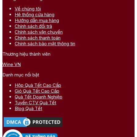
Về chúng tôi
Hệ thống cửa hàng
Hướng dẫn mua hàng
Chính sách đổi trả
Chính sách vận chuyển
Chính sách thanh toán
Chính sách bảo mật thông tin
Thương hiệu thành viên
Wine VN
Danh mục nổi bật
Hộp Quà Tết Cao Cấp
Giỏ Quà Tết Cao Cấp
Quà Tết Doanh Nghiệp
Tuyển CTV Quà Tết
Blog Quà Tết