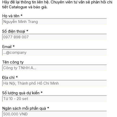
Hãy để lại thông tin liên hệ. Chuyên viên tư vấn sẽ phản hồi chi
tiết Catalogue và báo giá.
Họ và tên
*
Số điện thoại
*
Email
*
Tên công ty
Địa chỉ
*
Số lượng quà dự kiến
*
Ngân sách mỗi phần quà
*