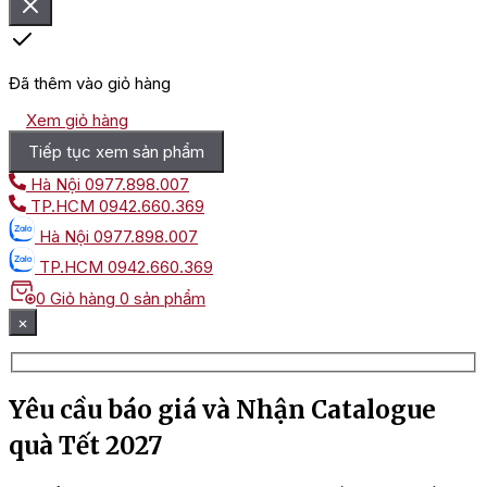
Đã thêm vào giỏ hàng
Xem giỏ hàng
Tiếp tục xem sản phẩm
Hà Nội
0977.898.007
TP.HCM
0942.660.369
Hà Nội
0977.898.007
TP.HCM
0942.660.369
0
Giỏ hàng
0 sản phẩm
×
Yêu cầu báo giá và Nhận Catalogue
quà Tết 2027