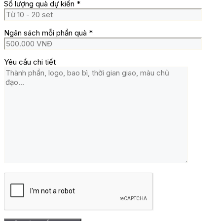
Số lượng quà dự kiến
*
Ngân sách mỗi phần quà
*
Yêu cầu chi tiết