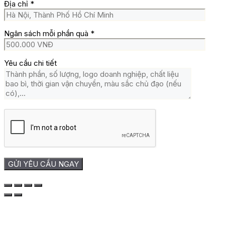
Địa chỉ
*
Ngân sách mỗi phần quà
*
Yêu cầu chi tiết