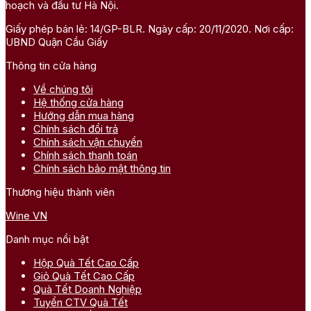
hoạch và đầu tư Hà Nội.
Giấy phép bán lẻ: 14/GP-BLR. Ngày cấp: 20/11/2020. Nơi cấp:
UBND Quận Cầu Giấy
Thông tin cửa hàng
Về chúng tôi
Hệ thống cửa hàng
Hướng dẫn mua hàng
Chính sách đổi trả
Chính sách vận chuyển
Chính sách thanh toán
Chính sách bảo mật thông tin
Thương hiệu thành viên
Wine VN
Danh mục nổi bật
Hộp Quà Tết Cao Cấp
Giỏ Quà Tết Cao Cấp
Quà Tết Doanh Nghiệp
Tuyển CTV Quà Tết