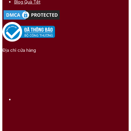
Blog Quà Tết
Địa chỉ cửa hàng