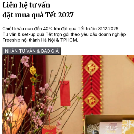
Liên hệ tư vấn
500.000 ₫.
đặt mua quà Tết 2027
Chiết khấu cao đến 40% khi đặt quà Tết trước 31.12.2026
Tư vấn & set-up quà Tết trọn gói theo yêu cầu doanh nghiệp
Freeship nội thành Hà Nội & TPHCM.
NHẬN TƯ VẤN & BÁO GIÁ