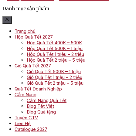
Danh mục sản phẩm
Trang chủ
Hộp Quà Tết 2027
Hộp Quà Tết 400K – 500K
Hộp Quà Tết 500K – 1 triệu
Hộp Quà Tết 1 triệu – 2 triệu
Hộp Quà Tết 2 triệu – 5 triệu
Giỏ Quà Tết 2027
Giỏ Quà Tết 500K – 1 triệu
Giỏ Quà Tết 1 triệu – 2 triệu
Giỏ Quà Tết 2 triệu – 5 triệu
Quà Tết Doanh Nghiệp
Cẩm Nang
Cẩm Nang Quà Tết
Blog Tết Việt
Blog Quà tặng
Tuyển CTV
Liên Hệ
Catalogue 2027