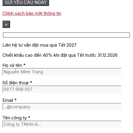
Chính sách bảo mật thông tin
×
Liên hệ tư vấn đặt mua quà Tết 2027
Chiết khấu cao đến 40% khi đặt quà Tết trước 31.12.2026
Họ và tên
*
Số điện thoại
*
Email
*
Tên công ty
*