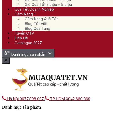
Giỏ Quà Tết 2 triệu – 5 triệu
Quà Tết Doanh Nghiệp
Cẩm Nang
Cẩm Nang Quà Tết
Blog Tết Việt
Blog Quà Tặng
Tuyển CTV
Liên Hệ
Catalogue 2027
Danh mục sản phẩm
Hà Nội
0977.898.007
TP.HCM
0942.660.369
Danh mục sản phẩm