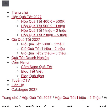
Trang chủ
Hộp Quà Tết 2027
Hộp Quà Tết 400K – 500K
Hộp Quà Tết 500K – 1 triệu
Hộp Quà Tết 1 triệu – 2 triệu
Hộp Quà Tết 2 triệu – 5 triệu
Giỏ Quà Tết 2027
Giỏ Quà Tết 500K – 1 triệu
Giỏ Quà Tết 1 triệu – 2 triệu
Giỏ Quà Tết 2 triệu – 5 triệu
Quà Tết Doanh Nghiệp
Cẩm Nang
Cẩm Nang Quà Tết
Blog Tết Việt
Blog Quà tặng
Tuyển CTV
Liên Hệ
Catalogue 2027
Trang chủ
/
Hộp Quà Tết 2027
/
Hộp Quà Tết 1 triệu - 2 Triệu
/ H