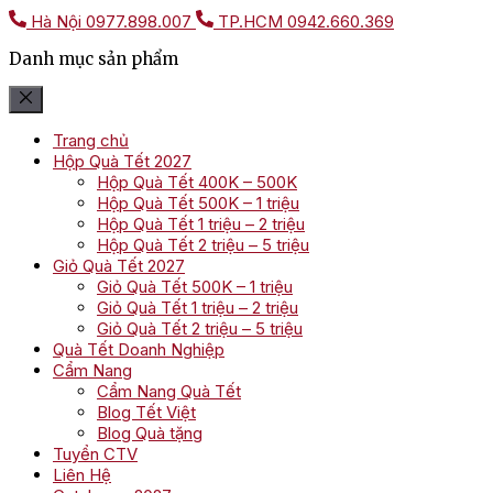
Hà Nội
0977.898.007
TP.HCM
0942.660.369
Danh mục sản phẩm
Trang chủ
Hộp Quà Tết 2027
Hộp Quà Tết 400K – 500K
Hộp Quà Tết 500K – 1 triệu
Hộp Quà Tết 1 triệu – 2 triệu
Hộp Quà Tết 2 triệu – 5 triệu
Giỏ Quà Tết 2027
Giỏ Quà Tết 500K – 1 triệu
Giỏ Quà Tết 1 triệu – 2 triệu
Giỏ Quà Tết 2 triệu – 5 triệu
Quà Tết Doanh Nghiệp
Cẩm Nang
Cẩm Nang Quà Tết
Blog Tết Việt
Blog Quà tặng
Tuyển CTV
Liên Hệ