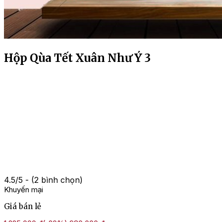
Hộp Qùa Tết Xuân Như Ý 3
4.5/5 - (2 bình chọn)
Khuyến mại
Giá bán lẻ