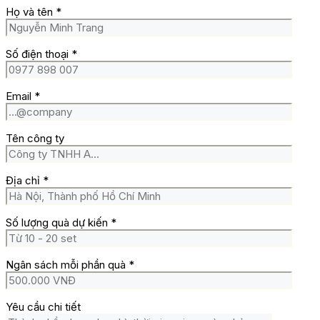
Họ và tên
*
Số điện thoại
*
Email
*
Tên công ty
Địa chỉ
*
Số lượng quà dự kiến
*
Ngân sách mỗi phần quà
*
Yêu cầu chi tiết