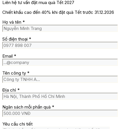
Liên hệ tư vấn đặt mua quà Tết 2027
Chiết khấu cao đến 40% khi đặt quà Tết trước 31.12.2026
Họ và tên
*
Số điện thoại
*
Email
*
Tên công ty
*
Địa chỉ
*
Ngân sách mỗi phần quà
*
Yêu cầu chi tiết