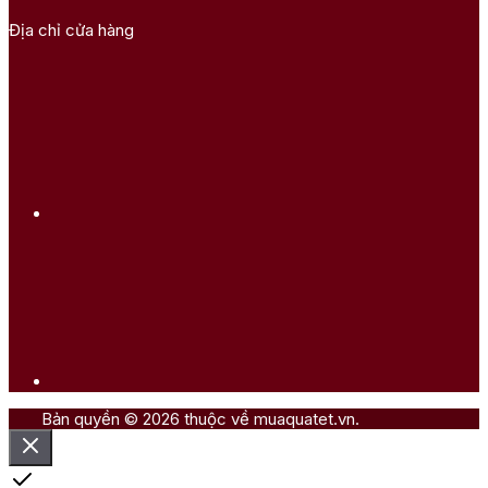
Địa chỉ cửa hàng
Bản quyền © 2026 thuộc về muaquatet.vn.