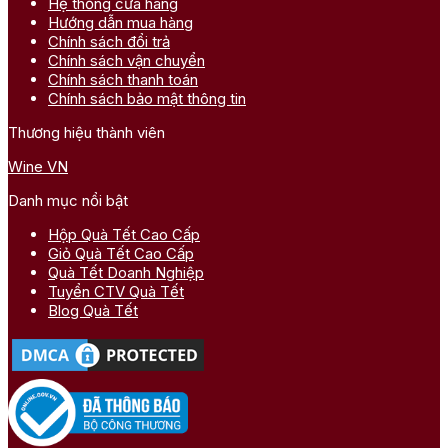
Hệ thống cửa hàng
Hướng dẫn mua hàng
Chính sách đổi trả
Chính sách vận chuyển
Chính sách thanh toán
Chính sách bảo mật thông tin
Thương hiệu thành viên
Wine VN
Danh mục nổi bật
Hộp Quà Tết Cao Cấp
Giỏ Quà Tết Cao Cấp
Quà Tết Doanh Nghiệp
Tuyển CTV Quà Tết
Blog Quà Tết