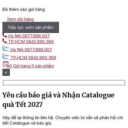
Đã thêm vào giỏ hàng
Xem giỏ hàng
Tiếp tục xem sản phẩm
Hà Nội
0977.898.007
TP.HCM
0942.660.369
Hà Nội
0977.898.007
TP.HCM
0942.660.369
0
Giỏ hàng
0 sản phẩm
×
Yêu cầu báo giá và Nhận Catalogue
quà Tết 2027
Hãy để lại thông tin liên hệ. Chuyên viên tư vấn sẽ phản hồi chi
tiết Catalogue và báo giá.