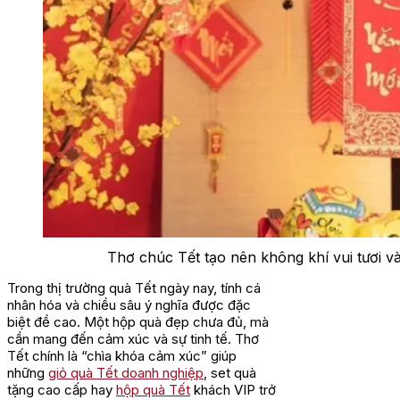
Thơ chúc Tết tạo nên không khí vui tươi v
Trong thị trường quà Tết ngày nay, tính cá
nhân hóa và chiều sâu ý nghĩa được đặc
biệt đề cao. Một hộp quà đẹp chưa đủ, mà
cần mang đến cảm xúc và sự tinh tế. Thơ
Tết chính là “chìa khóa cảm xúc” giúp
những
giỏ quà Tết doanh nghiệp
, set quà
tặng cao cấp hay
hộp quà Tết
khách VIP trở