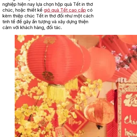
nghiệp hiện nay lựa chọn hộp quà Tết in thơ
chúc, hoặc thiết kế
giỏ quà Tết cao cấp
có
kèm thiệp chúc Tết in thơ đối như một cách
tinh tế để gây ấn tượng và xây dựng thiện
cảm với khách hàng, đối tác.