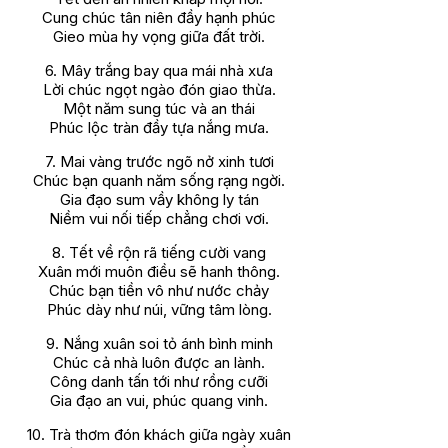
Cung chúc tân niên đầy hạnh phúc
Gieo mùa hy vọng giữa đất trời.
6. Mây trắng bay qua mái nhà xưa
Lời chúc ngọt ngào đón giao thừa.
Một năm sung túc và an thái
Phúc lộc tràn đầy tựa nắng mưa.
7. Mai vàng trước ngõ nở xinh tươi
Chúc bạn quanh năm sống rạng ngời.
Gia đạo sum vầy không ly tán
Niềm vui nối tiếp chẳng chơi vơi.
8. Tết về rộn rã tiếng cười vang
Xuân mới muôn điều sẽ hanh thông.
Chúc bạn tiền vô như nước chảy
Phúc dày như núi, vững tâm lòng.
9. Nắng xuân soi tỏ ánh bình minh
Chúc cả nhà luôn được an lành.
Công danh tấn tới như rồng cưỡi
Gia đạo an vui, phúc quang vinh.
10. Trà thơm đón khách giữa ngày xuân