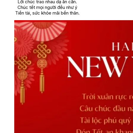
Lời chúc trao nhau dạ ân cần.
Chúc tết mọi người đều như ý
Tiền tài, sức khỏe mãi bền thân.