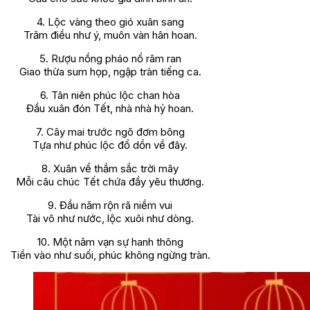
4. Lộc vàng theo gió xuân sang
Trăm điều như ý, muôn vàn hân hoan.
5. Rượu nồng pháo nổ râm ran
Giao thừa sum họp, ngập tràn tiếng ca.
6. Tân niên phúc lộc chan hòa
Đầu xuân đón Tết, nhà nhà hỷ hoan.
7. Cây mai trước ngõ đơm bông
Tựa như phúc lộc đổ dồn về đây.
8. Xuân về thắm sắc trời mây
Mỗi câu chúc Tết chứa đầy yêu thương.
9. Đầu năm rộn rã niềm vui
Tài vô như nước, lộc xuôi như dòng.
10. Một năm vạn sự hanh thông
Tiền vào như suối, phúc không ngừng tràn.