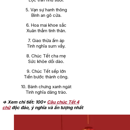
5. Vạn sự hanh thông
Bình an gõ cửa.
6. Hoa mai khoe sắc
Xuân thắm tình thân.
7. Giao thừa ấm áp
Tình nghĩa sum vầy.
8. Chúc Tết cha mẹ
Sức khỏe dồi dào.
9. Chúc Tết sếp lớn
Tiến bước thành công.
10. Bánh chưng xanh ngát
Tình nghĩa dâng trào.
=> Xem chi tiết: 100+
Câu chúc Tết 4
chữ
độc đáo, ý nghĩa và ấn tượng nhất