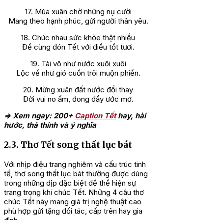
17. Mùa xuân chở những nụ cười
Mang theo hạnh phúc, gửi người thân yêu.
18. Chúc nhau sức khỏe thật nhiều
Để cùng đón Tết với điều tốt tươi.
19. Tài vô như nước xuôi xuôi
Lộc về như gió cuốn trôi muộn phiền.
20. Mừng xuân đất nước đổi thay
Đời vui no ấm, đong đầy ước mơ.
=> Xem ngay: 200+
Caption Tết
hay, hài
hước, thả thính và ý nghĩa
2.3. Thơ Tết song thất lục bát
Với nhịp điệu trang nghiêm và cấu trúc tinh
tế, thơ song thất lục bát thường được dùng
trong những dịp đặc biệt để thể hiện sự
trang trọng khi chúc Tết. Những 4 câu thơ
chúc Tết này mang giá trị nghệ thuật cao
phù hợp gửi tặng đối tác, cấp trên hay gia