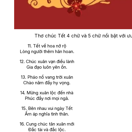
Thơ chúc Tết 4 chữ và 5 chữ nổi bật với ư
11. Tết về hoa nở rộ
Lòng người thêm hân hoan.
12. Chúc xuân vạn điều lành
Gia đạo luôn yên ổn.
13. Pháo nổ vang trời xuân
Chào năm đầy hy vọng.
14. Mừng xuân lộc đến nhà
Phúc đầy nơi mọi ngả.
15. Bên nhau vui ngày Tết
Ấm áp nghĩa tình thân.
16. Cung chúc tân xuân mới
Đắc tài và đắc lộc.