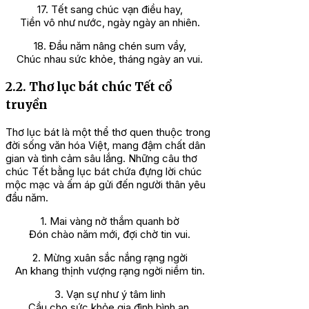
17. Tết sang chúc vạn điều hay,
Tiền vô như nước, ngày ngày an nhiên.
18. Đầu năm nâng chén sum vầy,
Chúc nhau sức khỏe, tháng ngày an vui.
2.2. Thơ lục bát chúc Tết cổ
truyền
Thơ lục bát là một thể thơ quen thuộc trong
đời sống văn hóa Việt, mang đậm chất dân
gian và tình cảm sâu lắng. Những câu thơ
chúc Tết bằng lục bát chứa đựng lời chúc
mộc mạc và ấm áp gửi đến người thân yêu
đầu năm.
1. Mai vàng nở thắm quanh bờ
Đón chào năm mới, đợi chờ tin vui.
2. Mừng xuân sắc nắng rạng ngời
An khang thịnh vượng rạng ngời niềm tin.
3. Vạn sự như ý tâm linh
Cầu cho sức khỏe gia đình bình an.