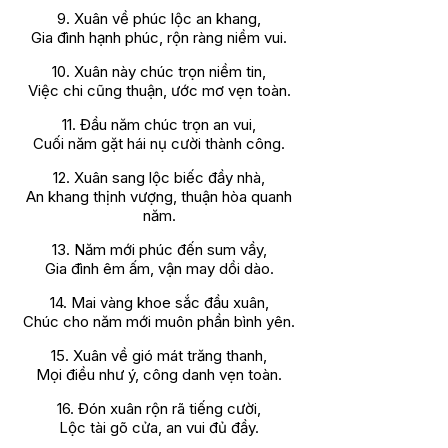
9. Xuân về phúc lộc an khang,
Gia đình hạnh phúc, rộn ràng niềm vui.
10. Xuân này chúc trọn niềm tin,
Việc chi cũng thuận, ước mơ vẹn toàn.
11. Đầu năm chúc trọn an vui,
Cuối năm gặt hái nụ cười thành công.
12. Xuân sang lộc biếc đầy nhà,
An khang thịnh vượng, thuận hòa quanh
năm.
13. Năm mới phúc đến sum vầy,
Gia đình êm ấm, vận may dồi dào.
14. Mai vàng khoe sắc đầu xuân,
Chúc cho năm mới muôn phần bình yên.
15. Xuân về gió mát trăng thanh,
Mọi điều như ý, công danh vẹn toàn.
16. Đón xuân rộn rã tiếng cười,
Lộc tài gõ cửa, an vui đủ đầy.