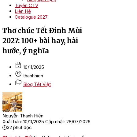
Tuyển CTV
Liên Hệ
Catalogue 2027
Thơ chúc Tết Đinh Mùi
2027: 100+ bài hay, hài
hước, ý nghĩa
10/11/2025
thanhhien
Blog Tết Việt
Nguyễn Thanh Hiền
Xuất bản: 10/11/2025
Cập nhật: 28/07/2026
32
phút đọc