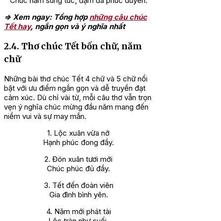
Chúc năm sung túc, đậm đà phúc duyên.
=> Xem ngay: Tổng hợp
những câu chúc
Tết hay
, ngắn gọn và ý nghĩa nhất
2.4. Thơ chúc Tết bốn chữ, năm
chữ
Những bài thơ chúc Tết 4 chữ và 5 chữ nổi
bật với ưu điểm ngắn gọn và dễ truyền đạt
cảm xúc. Dù chỉ vài từ, mỗi câu thơ vẫn trọn
vẹn ý nghĩa chúc mừng đầu năm mang đến
niềm vui và sự may mắn.
1. Lộc xuân vừa nở
Hạnh phúc đong đầy.
2. Đón xuân tươi mới
Chúc phúc đủ đầy.
3. Tết đến đoàn viên
Gia đình bình yên.
4. Năm mới phát tài
Lộc tràn như suối.