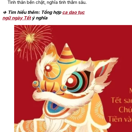
Tình thân bền chặt, nghĩa tình thắm sâu.
=> Tìm hiểu thêm: Tổng hợp
ca dao tục
ngữ ngày Tết
ý nghĩa