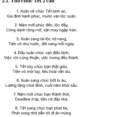
2.1. Thơ chúc Tết 2 câu
1. Xuân về chúc Tết bình an,
Gia đình hạnh phúc, muôn vàn lộc xuân.
2. Năm mới phúc đến, lộc đầy,
Công danh rộng mở, vận may ngập tràn.
3. Xuân sang tài lộc nở nang,
Tiền vô như nước, đời sang mỗi ngày.
4. Đầu xuân chúc vạn điều lành,
Việc chi cũng thuận, ước mong đều thành.
5. Tết này chúc bạn thật giàu,
Tiền vô mỏi tay, tiêu hoài vẫn dư.
6. Xuân sang chúc bớt lo âu,
Lương tăng chút đỉnh, cuối năm khỏi sầu.
7. Năm mới chúc bạn thảnh thơi,
Deadline ít lại, tiền rơi đầy nhà.
8. Tết sang chúc bạn phát tài,
Phát xong nhớ dẫn tôi đi ăn mừng.