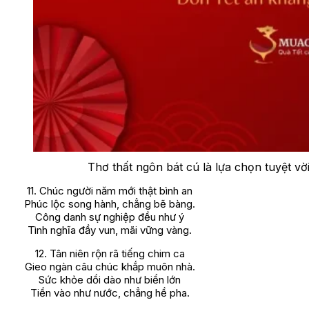
Thơ thất ngôn bát cú là lựa chọn tuyệt vờ
11. Chúc người năm mới thật bình an
Phúc lộc song hành, chẳng bẽ bàng.
Công danh sự nghiệp đều như ý
Tình nghĩa đầy vun, mãi vững vàng.
12. Tân niên rộn rã tiếng chim ca
Gieo ngàn câu chúc khắp muôn nhà.
Sức khỏe dồi dào như biển lớn
Tiền vào như nước, chẳng hề pha.