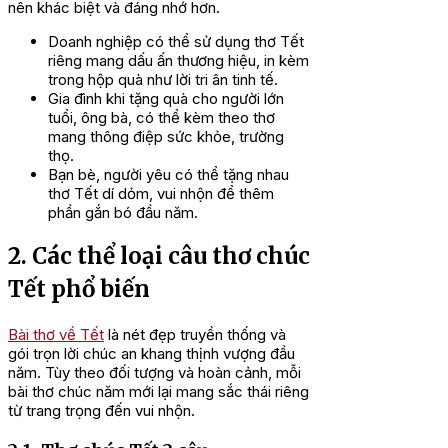
nên khác biệt và đáng nhớ hơn.
Doanh nghiệp có thể sử dụng thơ Tết
riêng mang dấu ấn thương hiệu, in kèm
trong hộp quà như lời tri ân tinh tế.
Gia đình khi tặng quà cho người lớn
tuổi, ông bà, có thể kèm theo thơ
mang thông điệp sức khỏe, trường
thọ.
Bạn bè, người yêu có thể tặng nhau
thơ Tết dí dỏm, vui nhộn để thêm
phần gắn bó đầu năm.
2. Các thể loại câu thơ chúc
Tết phổ biến
Bài thơ về Tết
là nét đẹp truyền thống và
gói trọn lời chúc an khang thịnh vượng đầu
năm. Tùy theo đối tượng và hoàn cảnh, mỗi
bài thơ chúc năm mới lại mang sắc thái riêng
từ trang trọng đến vui nhộn.