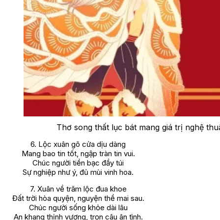
Thơ song thất lục bát mang giá trị nghệ thu
6. Lộc xuân gõ cửa dịu dàng
Mang bao tin tốt, ngập tràn tin vui.
Chúc người tiền bạc đầy túi
Sự nghiệp như ý, đủ mùi vinh hoa.
7. Xuân về trăm lộc đua khoe
Đất trời hòa quyện, nguyện thề mai sau.
Chúc người sống khỏe dài lâu
An khang thịnh vượng, trọn câu ân tình.