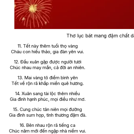
Thơ lục bát mang đậm chất dâ
11. Tết này thêm tuổi thọ vàng
Cháu con hiếu thảo, gia đàn yên vui.
12. Đầu xuân gặp được người tươi
Chúc nhau may mắn, cả đời an nhiên.
13. Mai vàng tô điểm bình yên
Tết về rộn rã khắp miền quê hương.
14. Xuân sang tài lộc thêm nhiều
Gia đình hạnh phúc, mọi điều như mơ.
15. Cung chúc tân niên mọi đường
Gia đình sum họp, tình thương đậm đà.
16. Bên nhau rộn rã tiếng ca
Chúc năm mới đến ngập nhà niềm vui.