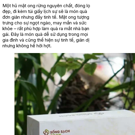
Một hũ mật ong rừng nguyên chất, đóng lọ
đẹp, đi kèm túi giấy lịch sự sẽ là món quà
đơn giản nhưng đầy tinh tế. Mật ong tượng
trưng cho sự ngọt ngào, may mắn và sức
khỏe – rất phù hợp làm quà ra mắt nhà bạn
gái. Đây là món quà dễ sử dụng trong mọi
gia đình và cũng thể hiện sự tinh tế, giản dị
nhưng không hề hời hợt.