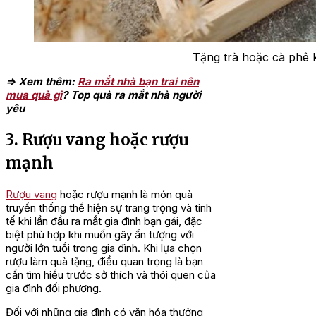
Tặng trà hoặc cà phê k
=> Xem thêm:
Ra mắt nhà bạn trai nên
mua quà gì
? Top quà ra mắt nhà người
yêu
3. Rượu vang hoặc rượu
mạnh
Rượu vang
hoặc rượu mạnh là món quà
truyền thống thể hiện sự trang trọng và tinh
tế khi lần đầu ra mắt gia đình bạn gái, đặc
biệt phù hợp khi muốn gây ấn tượng với
người lớn tuổi trong gia đình. Khi lựa chọn
rượu làm quà tặng, điều quan trọng là bạn
cần tìm hiểu trước sở thích và thói quen của
gia đình đối phương.
Đối với những gia đình có văn hóa thưởng