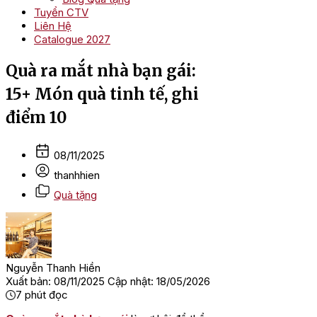
Tuyển CTV
Liên Hệ
Catalogue 2027
Quà ra mắt nhà bạn gái:
15+ Món quà tinh tế, ghi
điểm 10
08/11/2025
thanhhien
Quà tặng
Nguyễn Thanh Hiền
Xuất bản: 08/11/2025
Cập nhật: 18/05/2026
7
phút đọc