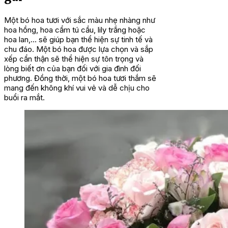
Một bó hoa tươi với sắc màu nhẹ nhàng như
hoa hồng, hoa cẩm tú cầu, lily trắng hoặc
hoa lan,… sẽ giúp bạn thể hiện sự tinh tế và
chu đáo. Một bó hoa được lựa chọn và sắp
xếp cẩn thận sẽ thể hiện sự tôn trọng và
lòng biết ơn của bạn đối với gia đình đối
phương. Đồng thời, một bó hoa tươi thắm sẽ
mang đến không khí vui vẻ và dễ chịu cho
buổi ra mắt.