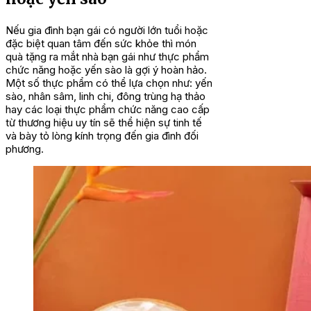
Nếu gia đình bạn gái có người lớn tuổi hoặc
đặc biệt quan tâm đến sức khỏe thì món
quà tặng ra mắt nhà bạn gái như thực phẩm
chức năng hoặc yến sào là gợi ý hoàn hảo.
Một số thực phẩm có thể lựa chọn như: yến
sào, nhân sâm, linh chi, đông trùng hạ thảo
hay các loại thực phẩm chức năng cao cấp
từ thương hiệu uy tín sẽ thể hiện sự tinh tế
và bày tỏ lòng kính trọng đến gia đình đối
phương.