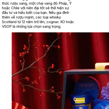
thức rượu vang, một chai vang đỏ Pháp, Ý
hoặc Chile với niên đại tốt sẽ thể hiện sự
đầu tư và hiểu biết của bạn. Nếu gia đình
thiên về rượu mạnh, các loại whisky
Scotland từ 12 năm trở lên, cognac XO hoặc
VSOP là những lựa chọn sang trọng.