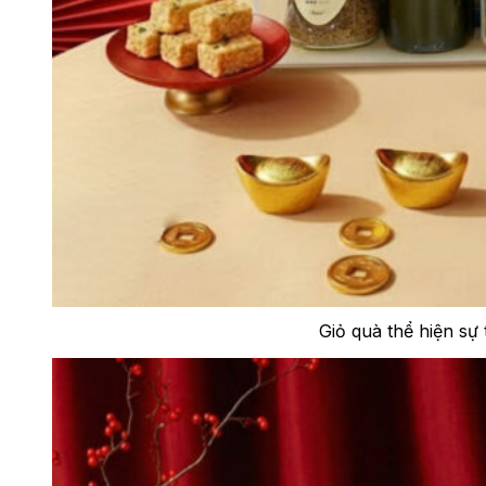
Giỏ quà thể hiện sự 