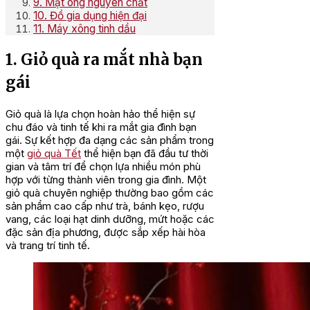
9. Mật ong nguyên chất
10. Đồ gia dụng hiện đại
11. Máy xông tinh dầu
1. Giỏ quà ra mắt nhà bạn
gái
Giỏ quà là lựa chọn hoàn hảo thể hiện sự
chu đáo và tinh tế khi ra mắt gia đình bạn
gái. Sự kết hợp đa dạng các sản phẩm trong
một
giỏ quà Tết
thể hiện bạn đã đầu tư thời
gian và tâm trí để chọn lựa nhiều món phù
hợp với từng thành viên trong gia đình. Một
giỏ quà chuyên nghiệp thường bao gồm các
sản phẩm cao cấp như trà, bánh kẹo, rượu
vang, các loại hạt dinh dưỡng, mứt hoặc các
đặc sản địa phương, được sắp xếp hài hòa
và trang trí tinh tế.