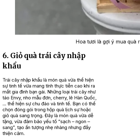
Hoa tươi là gợi ý mua quà 
6. Giỏ quà trái cây nhập
khẩu
Trái cây nhập khẩu là món quà vừa thể hiện
sự tinh tế vừa mang tính thực tiễn cao khi ra
mắt gia đình bạn gái. Những loại trái cây như
táo Envy, nho mẫu đơn, cherry, lê Hàn Quốc,
… thể hiện sự chu đáo và tinh tế. Bạn có thể
chọn đóng gói trong hộp quà lịch sự hoặc
giỏ quà sang trọng. Đây là món quà vừa dễ
tặng, vừa đảm bảo yếu tố “sạch – ngon –
sang”, tạo ấn tượng nhẹ nhàng nhưng đầy
thiện cảm.