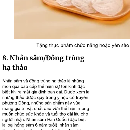
Tặng thực phẩm chức năng hoặc yến sào c
8. Nhân sâm/Đông trùng
hạ thảo
Nhân sâm và đông trùng hạ thảo là những
món quà cao cấp thể hiện sự tôn kính đặc
biệt khi ra mắt gia đình bạn gái. Được xem là
những thảo dược quý trong y học cổ truyền
phương Đông, những sản phẩm này vừa
mang giá trị vật chất cao vừa thể hiện mong
muốn chúc sức khỏe và tuổi thọ dài lâu cho
người nhận. Nhân sâm Hàn Quốc (đặc biệt
là loại hồng sâm 6 năm tuổi), nhân sâm