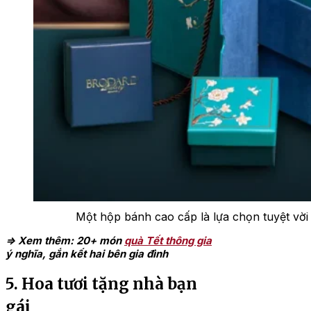
Một hộp bánh cao cấp là lựa chọn tuyệt vời
=> Xem thêm: 20+ món
quà Tết thông gia
ý nghĩa, gắn kết hai bên gia đình
5. Hoa tươi tặng nhà bạn
gái