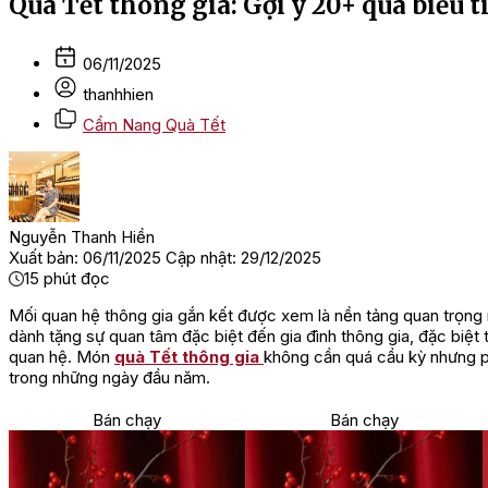
Quà Tết thông gia: Gợi ý 20+ quà biếu t
06/11/2025
thanhhien
Cẩm Nang Quà Tết
Nguyễn Thanh Hiền
Xuất bản: 06/11/2025
Cập nhật: 29/12/2025
15
phút đọc
Mối quan hệ thông gia gắn kết được xem là nền tảng quan trọng m
dành tặng sự quan tâm đặc biệt đến gia đình thông gia, đặc biệt 
quan hệ. Món
quà Tết thông gia
không cần quá cầu kỳ nhưng ph
trong những ngày đầu năm.
Bán chạy
Bán chạy