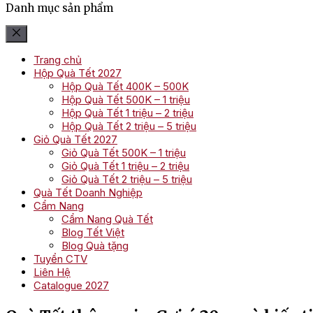
Danh mục sản phẩm
Trang chủ
Hộp Quà Tết 2027
Hộp Quà Tết 400K – 500K
Hộp Quà Tết 500K – 1 triệu
Hộp Quà Tết 1 triệu – 2 triệu
Hộp Quà Tết 2 triệu – 5 triệu
Giỏ Quà Tết 2027
Giỏ Quà Tết 500K – 1 triệu
Giỏ Quà Tết 1 triệu – 2 triệu
Giỏ Quà Tết 2 triệu – 5 triệu
Quà Tết Doanh Nghiệp
Cẩm Nang
Cẩm Nang Quà Tết
Blog Tết Việt
Blog Quà tặng
Tuyển CTV
Liên Hệ
Catalogue 2027