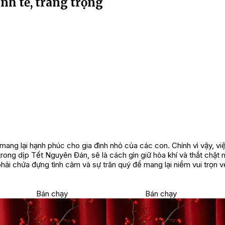
inh tế, trang trọng
ang lại hạnh phúc cho gia đình nhỏ của các con. Chính vì vậy, vi
trong dịp Tết Nguyên Đán, sẽ là cách gìn giữ hòa khí và thắt chặt 
ải chứa đựng tình cảm và sự trân quý để mang lại niềm vui trọn v
Bán chạy
Bán chạy