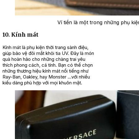
Ví tiền là một trong những phụ kiệ
10. Kính mát
Kính mát là phụ kiện thời trang sành điệu,
giúp bảo vệ đôi mắt khỏi tia UV. Đây là món
quà hoàn hảo cho những chàng trai yêu
thích phong cách, cá tính. Bạn có thể chọn
những thương hiệu kính mát nổi tiếng như
Ray-Ban, Oakley, hay Monster …với nhiều
kiểu dáng phù hợp với mọi khuôn mặt.