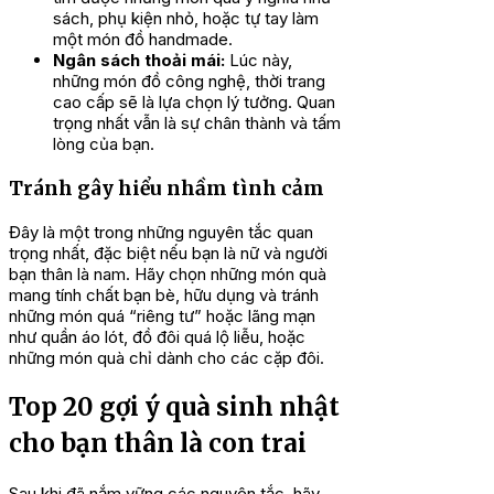
sách, phụ kiện nhỏ, hoặc tự tay làm
một món đồ handmade.
Ngân sách thoải mái:
Lúc này,
những món đồ công nghệ, thời trang
cao cấp sẽ là lựa chọn lý tưởng. Quan
trọng nhất vẫn là sự chân thành và tấm
lòng của bạn.
Tránh gây hiểu nhầm tình cảm
Đây là một trong những nguyên tắc quan
trọng nhất, đặc biệt nếu bạn là nữ và người
bạn thân là nam. Hãy chọn những món quà
mang tính chất bạn bè, hữu dụng và tránh
những món quá “riêng tư” hoặc lãng mạn
như quần áo lót, đồ đôi quá lộ liễu, hoặc
những món quà chỉ dành cho các cặp đôi.
Top 20 gợi ý quà sinh nhật
cho bạn thân là con trai
Sau khi đã nắm vững các nguyên tắc, hãy