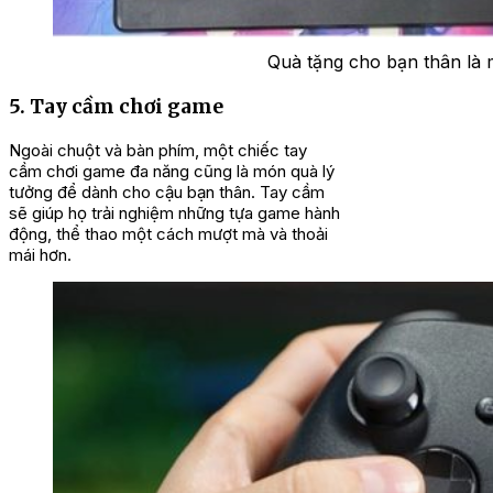
Quà tặng cho bạn thân là 
5. Tay cầm chơi game
Ngoài chuột và bàn phím, một chiếc tay
cầm chơi game đa năng cũng là món quà lý
tưởng để dành cho cậu bạn thân. Tay cầm
sẽ giúp họ trải nghiệm những tựa game hành
động, thể thao một cách mượt mà và thoải
mái hơn.