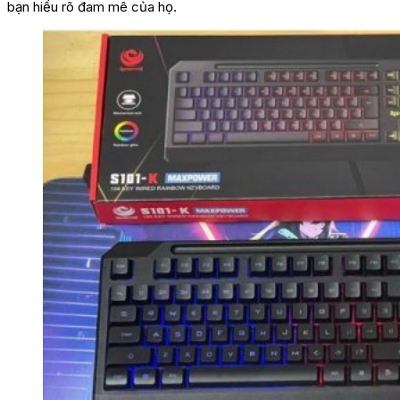
bạn hiểu rõ đam mê của họ.