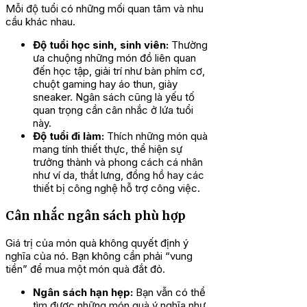
Mỗi độ tuổi có những mối quan tâm và nhu
cầu khác nhau.
Độ tuổi học sinh, sinh viên:
Thường
ưa chuộng những món đồ liên quan
đến học tập, giải trí như bàn phím cơ,
chuột gaming hay áo thun, giày
sneaker. Ngân sách cũng là yếu tố
quan trọng cần cân nhắc ở lứa tuổi
này.
Độ tuổi đi làm:
Thích những món quà
mang tính thiết thực, thể hiện sự
trưởng thành và phong cách cá nhân
như ví da, thắt lưng, đồng hồ hay các
thiết bị công nghệ hỗ trợ công việc.
Cân nhắc ngân sách phù hợp
Giá trị của món quà không quyết định ý
nghĩa của nó. Bạn không cần phải “vung
tiền” để mua một món quà đắt đỏ.
Ngân sách hạn hẹp:
Bạn vẫn có thể
tìm được những món quà ý nghĩa như