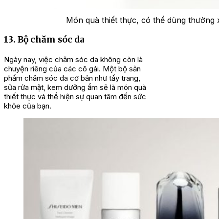
Món quà thiết thực, có thể dùng thường
13. Bộ chăm sóc da
Ngày nay, việc chăm sóc da không còn là
chuyện riêng của các cô gái. Một bộ sản
phẩm chăm sóc da cơ bản như tẩy trang,
sữa rửa mặt, kem dưỡng ẩm sẽ là món quà
thiết thực và thể hiện sự quan tâm đến sức
khỏe của bạn.