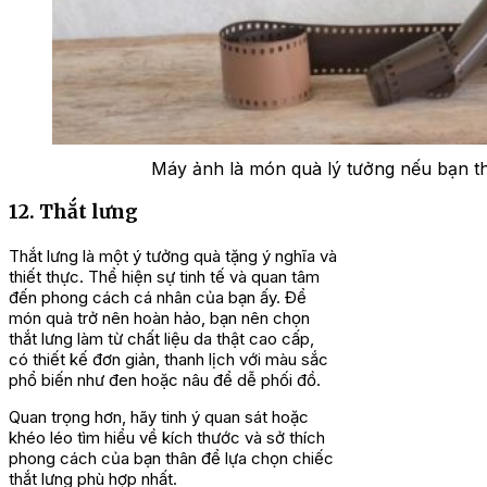
Máy ảnh là món quà lý tưởng nếu bạn t
12. Thắt lưng
Thắt lưng là một ý tưởng quà tặng ý nghĩa và
thiết thực. Thể hiện sự tinh tế và quan tâm
đến phong cách cá nhân của bạn ấy. Để
món quà trở nên hoàn hảo, bạn nên chọn
thắt lưng làm từ chất liệu da thật cao cấp,
có thiết kế đơn giản, thanh lịch với màu sắc
phổ biến như đen hoặc nâu để dễ phối đồ.
Quan trọng hơn, hãy tinh ý quan sát hoặc
khéo léo tìm hiểu về kích thước và sở thích
phong cách của bạn thân để lựa chọn chiếc
thắt lưng phù hợp nhất.