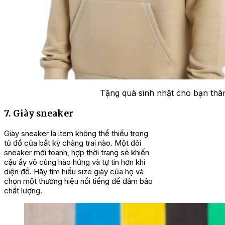
Tặng quà sinh nhật cho bạn thân
7. Giày sneaker
Giày sneaker là item không thể thiếu trong
tủ đồ của bất kỳ chàng trai nào. Một đôi
sneaker mới toanh, hợp thời trang sẽ khiến
cậu ấy vô cùng hào hứng và tự tin hơn khi
diện đồ. Hãy tìm hiểu size giày của họ và
chọn một thương hiệu nổi tiếng để đảm bảo
chất lượng.