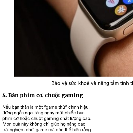
Bảo vệ sức khoẻ và nâng tầm tính t
4. Bàn phím cơ, chuột gaming
Nếu bạn thân là một “game thủ” chính hiệu,
đừng ngần ngại tặng ngay một chiếc bàn
phím cơ hoặc chuột gaming chất lượng cao.
Món quà này không chỉ giúp họ nâng cao
trải nghiệm chơi game mà còn thể hiện rằng