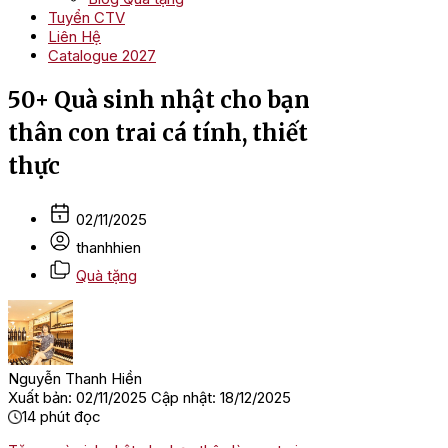
Tuyển CTV
Liên Hệ
Catalogue 2027
50+ Quà sinh nhật cho bạn
thân con trai cá tính, thiết
thực
02/11/2025
thanhhien
Quà tặng
Nguyễn Thanh Hiền
Xuất bản: 02/11/2025
Cập nhật: 18/12/2025
14
phút đọc