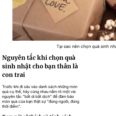
Tại sao nên chọn quà sinh nh
Nguyên tắc khi chọn quà
sinh nhật cho bạn thân là
con trai
Trước khi đi sâu vào danh sách những món
quà cụ thể, hãy cùng nhau nắm rõ một vài
nguyên tắc “bất di bất dịch” để đảm bảo
món quà của bạn thật sự “đúng người, đúng
thời điểm”.