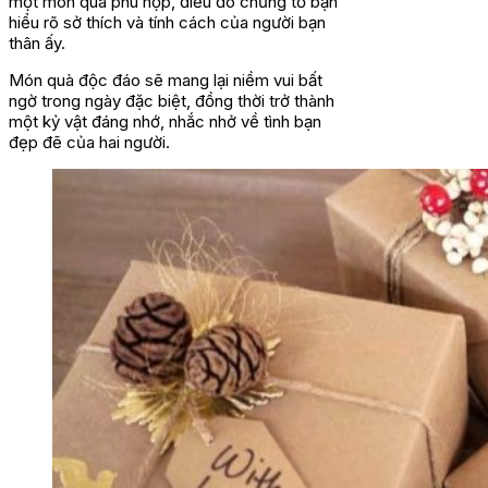
một món quà phù hợp, điều đó chứng tỏ bạn
hiểu rõ sở thích và tính cách của người bạn
thân ấy.
Món quà độc đáo sẽ mang lại niềm vui bất
ngờ trong ngày đặc biệt, đồng thời trở thành
một kỷ vật đáng nhớ, nhắc nhở về tình bạn
đẹp đẽ của hai người.