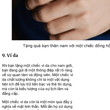
Tặng quà bạn thân nam với một chiếc đồng hồ 
9. Ví da
Khi bạn tặng một chiếc ví da cho nam giới,
bạn đang gửi đi một thông điệp rất rõ ràng
về sự quan tâm và động viên. Một chiếc ví
da chất lượng không chỉ là một vật dụng
tiện ích để lưu trữ tiền bạc và thẻ tín dụng,
mà còn là biểu tượng của sự lịch lãm và
đẳng cấp.
Một chiếc ví da còn là một món quà đầy ý
nghĩa về mặt tinh thần. Mỗi lần họ sử dụng