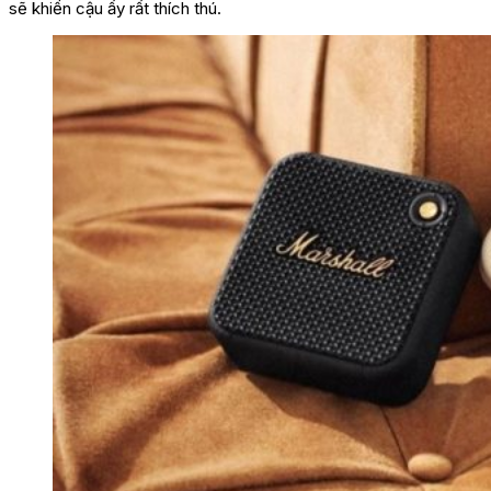
sẽ khiến cậu ấy rất thích thú.