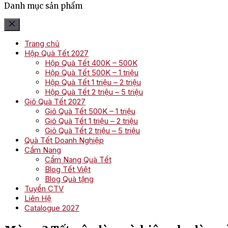
Danh mục sản phẩm
Trang chủ
Hộp Quà Tết 2027
Hộp Quà Tết 400K – 500K
Hộp Quà Tết 500K – 1 triệu
Hộp Quà Tết 1 triệu – 2 triệu
Hộp Quà Tết 2 triệu – 5 triệu
Giỏ Quà Tết 2027
Giỏ Quà Tết 500K – 1 triệu
Giỏ Quà Tết 1 triệu – 2 triệu
Giỏ Quà Tết 2 triệu – 5 triệu
Quà Tết Doanh Nghiệp
Cẩm Nang
Cẩm Nang Quà Tết
Blog Tết Việt
Blog Quà tặng
Tuyển CTV
Liên Hệ
Catalogue 2027