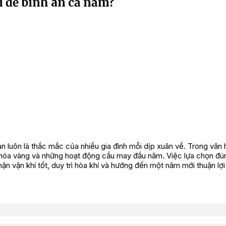
ì để bình an cả năm?
n luôn là thắc mắc của nhiều gia đình mỗi dịp xuân về. Trong văn
ễ hóa vàng và những hoạt động cầu may đầu năm. Việc lựa chọn đú
ận vận khí tốt, duy trì hòa khí và hướng đến một năm mới thuận lợi