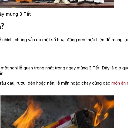
ày mùng 3 Tết
n?
 chính, nhưng vẫn có một số hoạt động nên thực hiện để mang lạ
 là một nghi lễ quan trọng nhất trong ngày mùng 3 Tết. Đây là dịp qu
ần.
trầu cau, rượu, đèn hoặc nến, lễ mặn hoặc chay cùng các
món ăn 
…