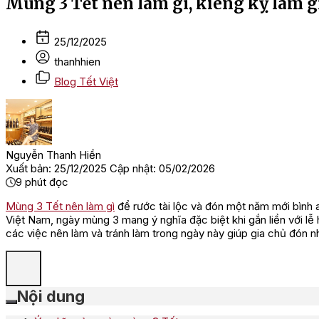
Mùng 3 Tết nên làm gì, kiêng kỵ làm g
25/12/2025
thanhhien
Blog Tết Việt
Nguyễn Thanh Hiền
Xuất bản: 25/12/2025
Cập nhật: 05/02/2026
9
phút đọc
Mùng 3 Tết nên làm gì
để rước tài lộc và đón một năm mới bình a
Việt Nam, ngày mùng 3 mang ý nghĩa đặc biệt khi gắn liền với l
các việc nên làm và tránh làm trong ngày này giúp gia chủ đón nh
Nội dung