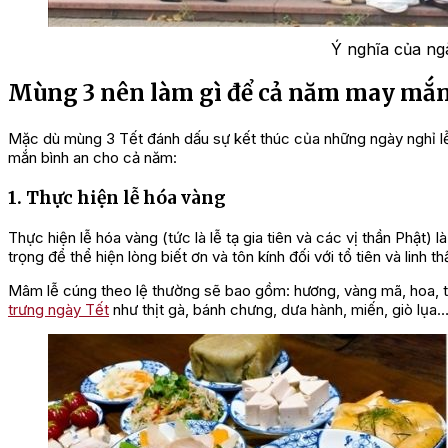
Ý nghĩa của ng
Mùng 3 nên làm gì để cả năm may mắ
Mặc dù mùng 3 Tết đánh dấu sự kết thúc của những ngày nghỉ lễ
mắn bình an cho cả năm:
1. Thực hiện lễ hóa vàng
Thực hiện lễ hóa vàng (tức là lễ tạ gia tiên và các vị thần Phật)
trọng để thể hiện lòng biết ơn và tôn kính đối với tổ tiên và linh th
Mâm lễ cúng theo lệ thường sẽ bao gồm: hương, vàng mã, hoa, 
trưng ngày Tết
như thịt gà, bánh chưng, dưa hành, miến, giò lụa