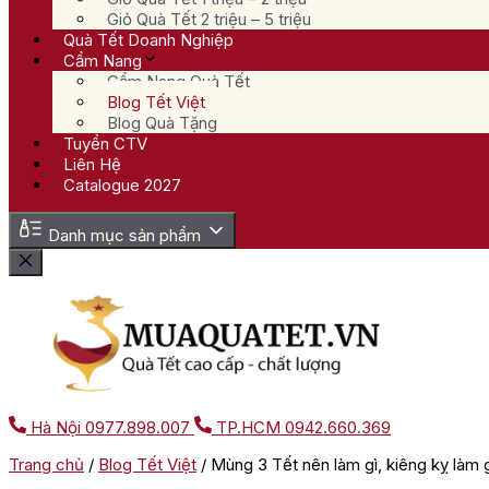
Giỏ Quà Tết 2 triệu – 5 triệu
Quà Tết Doanh Nghiệp
Cẩm Nang
Cẩm Nang Quà Tết
Blog Tết Việt
Blog Quà Tặng
Tuyển CTV
Liên Hệ
Catalogue 2027
Danh mục sản phẩm
Hà Nội
0977.898.007
TP.HCM
0942.660.369
Trang chủ
/
Blog Tết Việt
/
Mùng 3 Tết nên làm gì, kiêng kỵ làm 