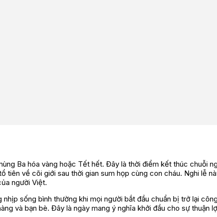
ùng Ba hóa vàng hoặc Tết hết. Đây là thời điểm kết thúc chuỗi n
tổ tiên về cõi giới sau thời gian sum họp cùng con cháu. Nghi lễ nà
của người Việt.
nhịp sống bình thường khi mọi người bắt đầu chuẩn bị trở lại công
 hàng và bạn bè. Đây là ngày mang ý nghĩa khởi đầu cho sự thuận lợi