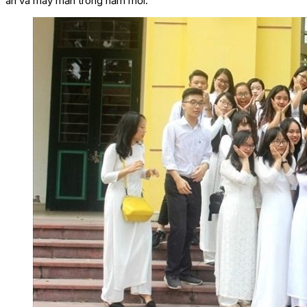
an và may mắn trong năm mới.