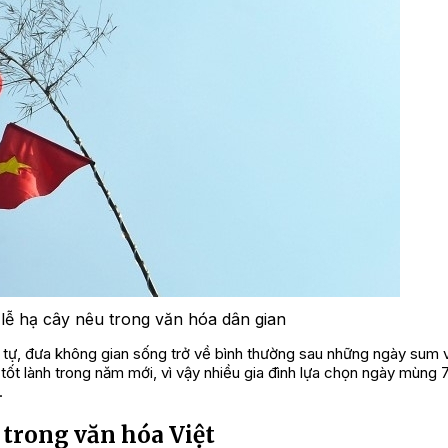
 lễ hạ cây nêu trong văn hóa dân gian
rật tự, đưa không gian sống trở về bình thường sau những ngày sum 
ốt lành trong năm mới, vì vậy nhiều gia đình lựa chọn ngày mùng 
.
trong văn hóa Việt