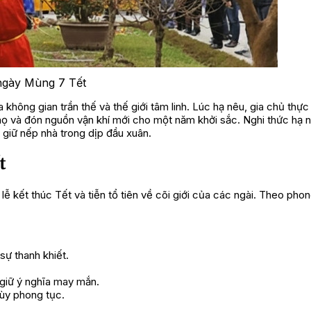
ngày Mùng 7 Tết
không gian trần thế và thế giới tâm linh. Lúc hạ nêu, gia chủ thực
a họ và đón nguồn vận khí mới cho một năm khởi sắc. Nghi thức hạ 
 giữ nếp nhà trong dịp đầu xuân.
t
ễ kết thúc Tết và tiễn tổ tiên về cõi giới của các ngài. Theo phon
sự thanh khiết.
 giữ ý nghĩa may mắn.
tùy phong tục.