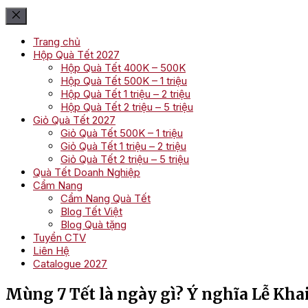
Trang chủ
Hộp Quà Tết 2027
Hộp Quà Tết 400K – 500K
Hộp Quà Tết 500K – 1 triệu
Hộp Quà Tết 1 triệu – 2 triệu
Hộp Quà Tết 2 triệu – 5 triệu
Giỏ Quà Tết 2027
Giỏ Quà Tết 500K – 1 triệu
Giỏ Quà Tết 1 triệu – 2 triệu
Giỏ Quà Tết 2 triệu – 5 triệu
Quà Tết Doanh Nghiệp
Cẩm Nang
Cẩm Nang Quà Tết
Blog Tết Việt
Blog Quà tặng
Tuyển CTV
Liên Hệ
Catalogue 2027
Mùng 7 Tết là ngày gì? Ý nghĩa Lễ Khai