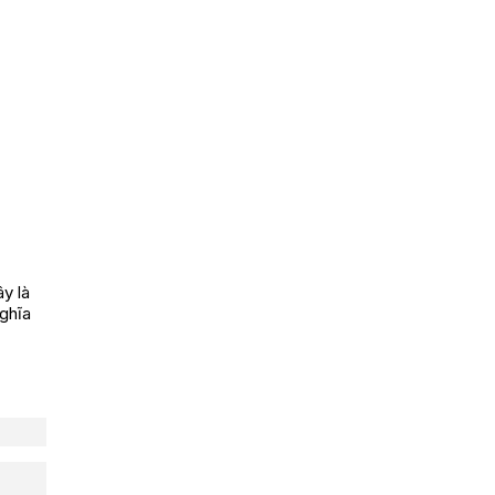
y là
nghĩa