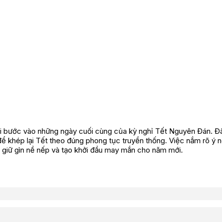
hi bước vào những ngày cuối cùng của kỳ nghỉ Tết Nguyên Đán. Đâ
n để khép lại Tết theo đúng phong tục truyền thống. Việc nắm rõ ý 
, giữ gìn nề nếp và tạo khởi đầu may mắn cho năm mới.