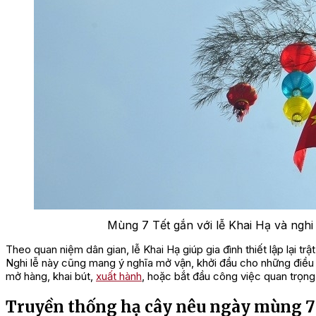
Mùng 7 Tết gắn với lễ Khai Hạ và nghi
Theo quan niệm dân gian, lễ Khai Hạ giúp gia đình thiết lập lại t
Nghi lễ này cũng mang ý nghĩa mở vận, khởi đầu cho những điều t
mở hàng, khai bút,
xuất hành
, hoặc bắt đầu công việc quan trọng
Truyền thống hạ cây nêu ngày mùng 7 