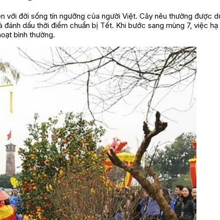
ền với đời sống tín ngưỡng của người Việt. Cây nêu thường được d
và đánh dấu thời điểm chuẩn bị Tết. Khi bước sang mùng 7, việc hạ
hoạt bình thường.