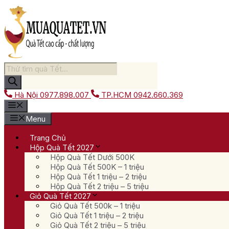
Chuyển
đến
nội
dung
Tìm
kiếm
sản
Hà Nội
0977.898.007
TP.HCM
0942.660.369
phẩm
Menu
Trang Chủ
Hộp Quà Tết 2027
Hộp Quà Tết Dưới 500K
Hộp Quà Tết 500K – 1 triệu
Hộp Quà Tết 1 triệu – 2 triệu
Hộp Quà Tết 2 triệu – 5 triệu
Giỏ Quà Tết 2027
Giỏ Quà Tết 500k – 1 triệu
Giỏ Quà Tết 1 triệu – 2 triệu
Giỏ Quà Tết 2 triệu – 5 triệu