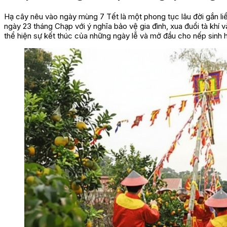
Hạ cây nêu vào ngày mùng 7 Tết là một phong tục lâu đời gắn li
ngày 23 tháng Chạp với ý nghĩa bảo vệ gia đình, xua đuổi tà khí 
thể hiện sự kết thúc của những ngày lễ và mở đầu cho nếp sinh 