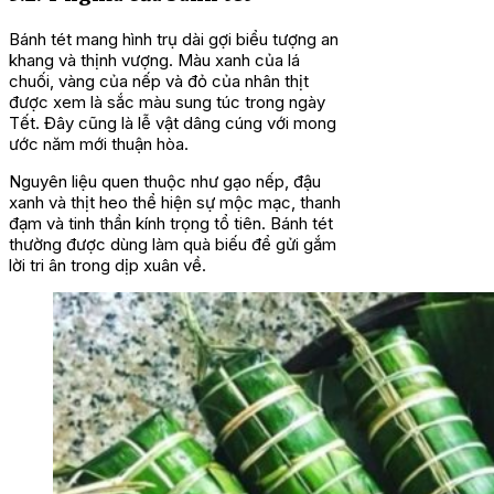
Bánh tét mang hình trụ dài gợi biểu tượng an
khang và thịnh vượng. Màu xanh của lá
chuối, vàng của nếp và đỏ của nhân thịt
được xem là sắc màu sung túc trong ngày
Tết. Đây cũng là lễ vật dâng cúng với mong
ước năm mới thuận hòa.
Nguyên liệu quen thuộc như gạo nếp, đậu
xanh và thịt heo thể hiện sự mộc mạc, thanh
đạm và tinh thần kính trọng tổ tiên. Bánh tét
thường được dùng làm quà biếu để gửi gắm
lời tri ân trong dịp xuân về.