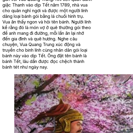
giặc Thanh vào dịp Tết năm 1789, nhà vua
cho quân nghỉ ngơi và được một người lính
dâng loại bánh gói bằng lá chuối hình trụ.
Vua ăn thấy ngon và hỏi tên bánh. Người lính
kể rằng đó là món vợ ở quê thường gói theo
để anh mang đi đường, mỗi lần ăn lại nhớ
đến gia đình và quê hương. Nghe câu
chuyện, Vua Quang Trung xúc động và
truyền cho binh lính cùng nhân dân gói loại
bánh này vào dịp Tết. Ông đặt tên bánh là
bánh Tết, lâu dần được đọc chệch thành
bánh tét như ngày nay.