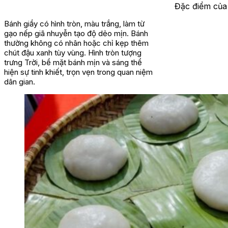
Đặc điểm của
Bánh giầy có hình tròn, màu trắng, làm từ
gạo nếp giã nhuyễn tạo độ dẻo mịn. Bánh
thường không có nhân hoặc chỉ kẹp thêm
chút đậu xanh tùy vùng. Hình tròn tượng
trưng Trời, bề mặt bánh mịn và sáng thể
hiện sự tinh khiết, trọn vẹn trong quan niệm
dân gian.