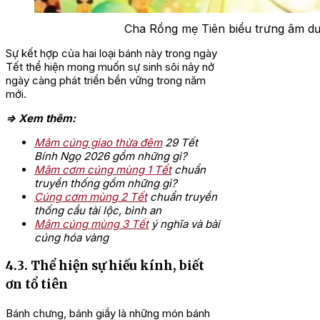
Cha Rồng mẹ Tiên biểu trưng âm dươ
Sự kết hợp của hai loại bánh này trong ngày
Tết thể hiện mong muốn sự sinh sôi nảy nở
ngày càng phát triển bền vững trong năm
mới.
=> Xem thêm:
Mâm cúng giao thừa đêm
29 Tết
Bính Ngọ 2026 gồm những gì?
Mâm cơm cúng mùng 1 Tết
chuẩn
truyền thống gồm những gì?
Cúng cơm mùng 2 Tết
chuẩn truyền
thống cầu tài lộc, bình an
Mâm cúng mùng 3 Tết
ý nghĩa và bài
cúng hóa vàng
4.3. Thể hiện sự hiếu kính, biết
ơn tổ tiên
Bánh chưng, bánh giầy là những món bánh