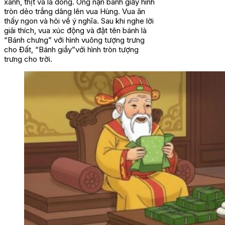
xanh, thịt và lá dong. Ông nặn bánh giầy hình
tròn dẻo trắng dâng lên vua Hùng. Vua ăn
thấy ngon và hỏi về ý nghĩa. Sau khi nghe lời
giải thích, vua xúc động và đặt tên bánh là
“Bánh chưng” với hình vuông tượng trưng
cho Đất, “Bánh giầy”với hình tròn tượng
trưng cho trời.