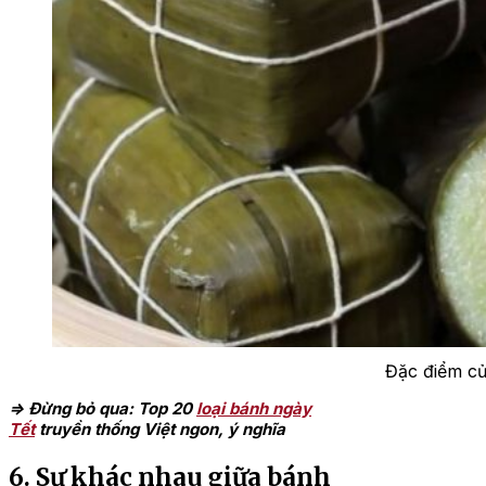
Đặc điểm củ
=> Đừng bỏ qua: Top 20
loại bánh ngày
Tết
truyền thống Việt ngon, ý nghĩa
6. Sự khác nhau giữa bánh