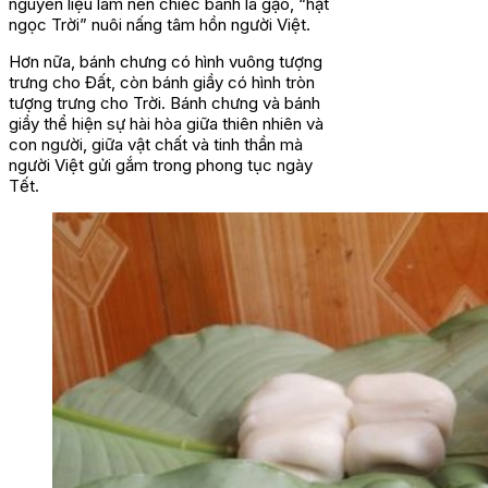
nguyên liệu làm nên chiếc bánh là gạo, “hạt
ngọc Trời” nuôi nấng tâm hồn người Việt.
Hơn nữa, bánh chưng có hình vuông tượng
trưng cho Đất, còn bánh giầy có hình tròn
tượng trưng cho Trời. Bánh chưng và bánh
giầy thể hiện sự hài hòa giữa thiên nhiên và
con người, giữa vật chất và tinh thần mà
người Việt gửi gắm trong phong tục ngày
Tết.