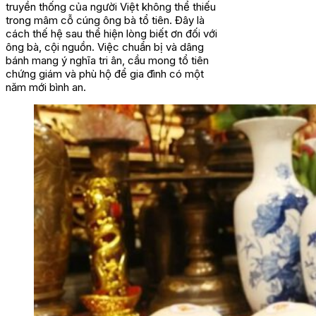
truyền thống của người Việt không thể thiếu
trong mâm cỗ cúng ông bà tổ tiên. Đây là
cách thế hệ sau thể hiện lòng biết ơn đối với
ông bà, cội nguồn. Việc chuẩn bị và dâng
bánh mang ý nghĩa tri ân, cầu mong tổ tiên
chứng giám và phù hộ để gia đình có một
năm mới bình an.