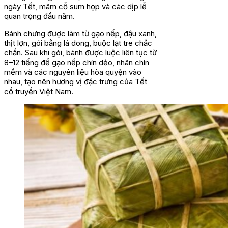
ngày Tết, mâm cỗ sum họp và các dịp lễ
quan trọng đầu năm.
Bánh chưng được làm từ gạo nếp, đậu xanh,
thịt lợn, gói bằng lá dong, buộc lạt tre chắc
chắn. Sau khi gói, bánh được luộc liên tục từ
8–12 tiếng để gạo nếp chín dẻo, nhân chín
mềm và các nguyên liệu hòa quyện vào
nhau, tạo nên hương vị đặc trưng của Tết
cổ truyền Việt Nam.