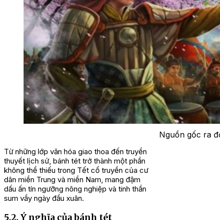
Nguồn gốc ra đờ
Từ những lớp văn hóa giao thoa đến truyền
thuyết lịch sử, bánh tét trở thành một phần
không thể thiếu trong Tết cổ truyền của cư
dân miền Trung và miền Nam, mang đậm
dấu ấn tín ngưỡng nông nghiệp và tinh thần
sum vầy ngày đầu xuân.
5.2. Ý nghĩa của bánh tét