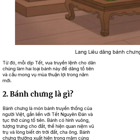
Lang Liêu dâng bánh chưng
Từ đó, mỗi dịp Tết, vua truyền lệnh cho dân
chúng làm hai loại bánh này để dâng tổ tiên
và cầu mong vụ mùa thuận lợi trong năm
mới.
2. Bánh chưng là gì?
Bánh chưng là món bánh truyền thống của
người Việt, gắn liền với Tết Nguyên Đán và
tục thờ cúng tổ tiên. Bánh có hình vuông,
tượng trưng cho đất, thể hiện quan niệm vũ
trụ và lòng biết ơn trời đất, cha ông. Bánh
chưng thường xuất hiện trong mâm cúng