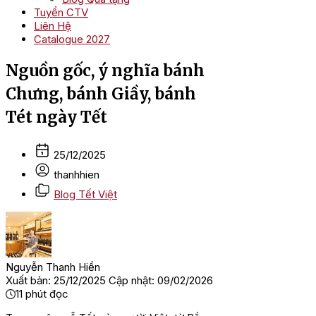
Tuyển CTV
Liên Hệ
Catalogue 2027
Nguồn gốc, ý nghĩa bánh
Chưng, bánh Giầy, bánh
Tét ngày Tết
25/12/2025
thanhhien
Blog Tết Việt
Nguyễn Thanh Hiền
Xuất bản: 25/12/2025
Cập nhật: 09/02/2026
11
phút đọc