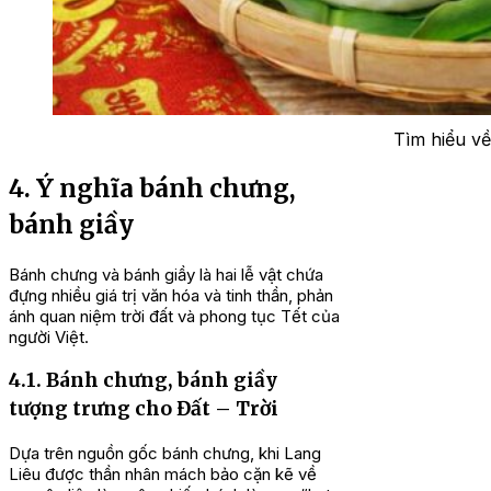
Tìm hiểu về
4. Ý nghĩa bánh chưng,
bánh giầy
Bánh chưng và bánh giầy là hai lễ vật chứa
đựng nhiều giá trị văn hóa và tinh thần, phản
ánh quan niệm trời đất và phong tục Tết của
người Việt.
4.1. Bánh chưng, bánh giầy
tượng trưng cho Đất – Trời
Dựa trên nguồn gốc bánh chưng, khi Lang
Liêu được thần nhân mách bảo cặn kẽ về