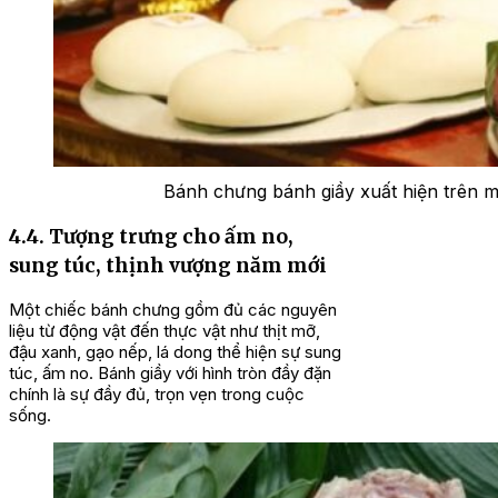
Bánh chưng bánh giầy xuất hiện trên mâ
4.4. Tượng trưng cho ấm no,
sung túc, thịnh vượng năm mới
Một chiếc bánh chưng gồm đủ các nguyên
liệu từ động vật đến thực vật như thịt mỡ,
đậu xanh, gạo nếp, lá dong thể hiện sự sung
túc, ấm no. Bánh giầy với hình tròn đầy đặn
chính là sự đầy đủ, trọn vẹn trong cuộc
sống.